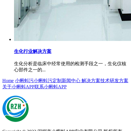
生化行业解决方案
生化分析是临床中经常使用的检测手段之一，生化仪核
心部件之一的...
Home
小蝌蚪污
小蝌蚪污定制
新闻中心
解决方案
技术研发方案
关于小蝌蚪APP
联系小蝌蚪APP