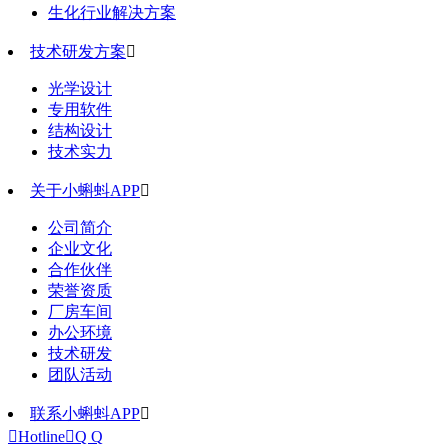
生化行业解决方案
技术研发方案

光学设计
专用软件
结构设计
技术实力
关于小蝌蚪APP

公司简介
企业文化
合作伙伴
荣誉资质
厂房车间
办公环境
技术研发
团队活动
联系小蝌蚪APP


Hotline

Q Q