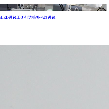
镜
LED透镜
工矿灯透镜
补光灯透镜