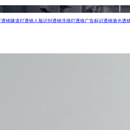
灯透镜
隧道灯透镜
人脸识别透镜
洗墙灯透镜
广告标识透镜
激光透