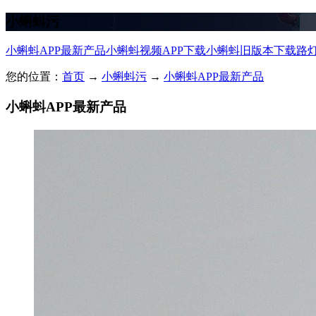
小蝌蚪污
小蝌蚪APP最新产品
小蝌蚪视频APP下载
小蝌蚪旧版本下载
路
您的位置：
首页
→
小蝌蚪污
→
小蝌蚪APP最新产品
小蝌蚪APP最新产品