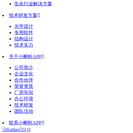
生化行业解决方案
技术研发方案

光学设计
专用软件
结构设计
技术实力
关于小蝌蚪APP

公司简介
企业文化
合作伙伴
荣誉资质
厂房车间
办公环境
技术研发
团队活动
联系小蝌蚪APP


Hotline

Q Q