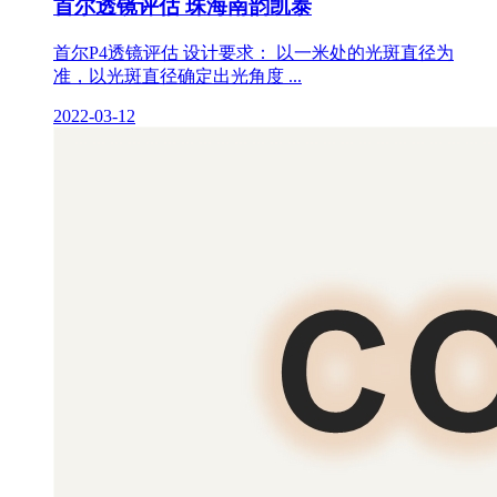
首尔透镜评估 珠海南韵凯泰
首尔P4透镜评估 设计要求： 以一米处的光斑直径为
准，以光斑直径确定出光角度 ...
2022-03-12