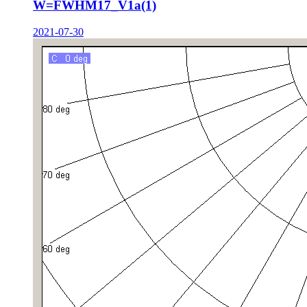
W=FWHM17_V1a(1)
2021-07-30