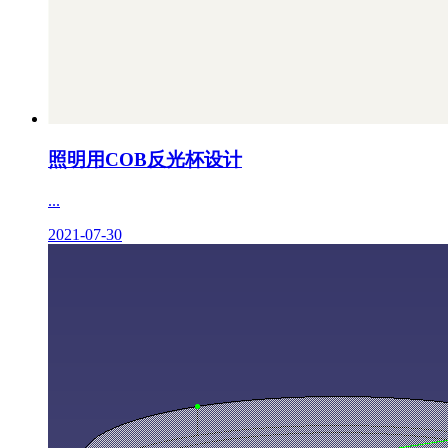
照明用COB反光杯设计
...
2021-07-30