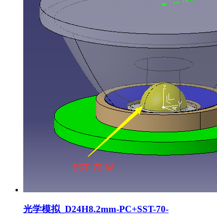
光学模拟_D24H8.2mm-PC+SST-70-