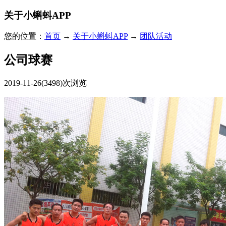
关于小蝌蚪APP
您的位置：
首页
→
关于小蝌蚪APP
→
团队活动
公司球赛
2019-11-26
(3498)次浏览