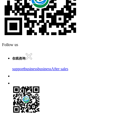
Follow us
在线咨询
support
business
business
After sales