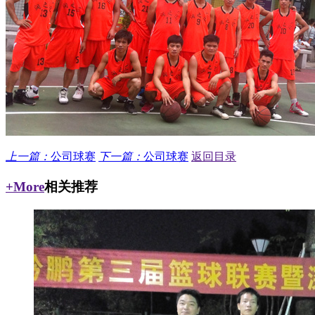
上一篇：
公司球赛
下一篇：
公司球赛
返回目录
+More
相关推荐