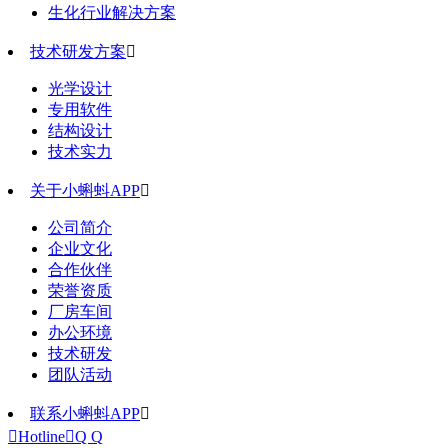
生化行业解决方案
技术研发方案

光学设计
专用软件
结构设计
技术实力
关于小蝌蚪APP

公司简介
企业文化
合作伙伴
荣誉资质
厂房车间
办公环境
技术研发
团队活动
联系小蝌蚪APP


Hotline

Q Q