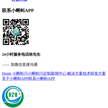
联系小蝌蚪APP
24小时服务电话
林先生
—— 加微信直接沟通
Home
小蝌蚪污
小蝌蚪污定制
新闻中心
解决方案
技术研发方案
关于小蝌蚪APP
联系小蝌蚪APP