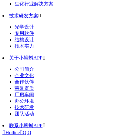
生化行业解决方案
技术研发方案

光学设计
专用软件
结构设计
技术实力
关于小蝌蚪APP

公司简介
企业文化
合作伙伴
荣誉资质
厂房车间
办公环境
技术研发
团队活动
联系小蝌蚪APP


Hotline

Q Q