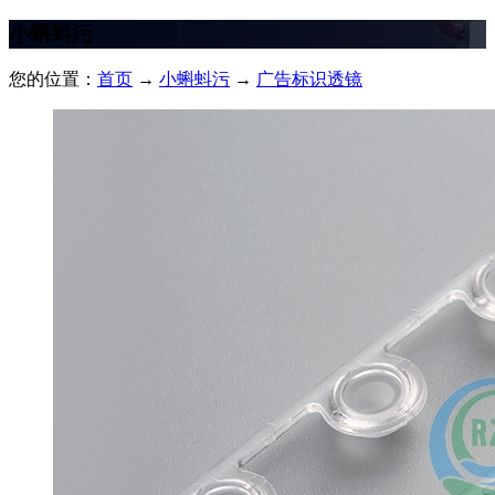
小蝌蚪污
您的位置：
首页
→
小蝌蚪污
→
广告标识透镜