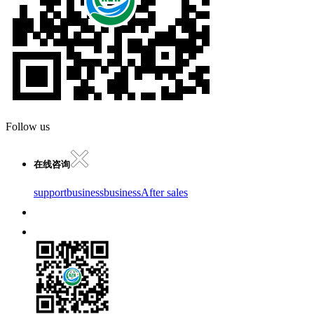
Follow us
在线咨询
support
business
business
After sales