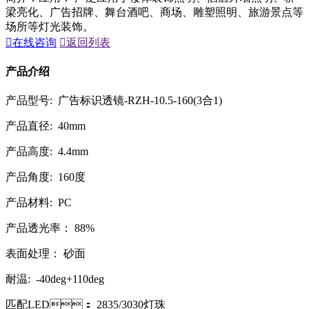
梁亮化、广告招牌、舞台酒吧、商场、雕塑照明、旅游景点等
场所等灯光装饰。

在线咨询

返回列表
产品介绍
产品型号: 广告标识透镜-RZH-10.5-160(3合1)
产品直径: 40mm
产品高度: 4.4mm
产品角度: 160度
产品材料: PC
产品透光率： 88%
表面处理： 砂面
耐温: -40deg+110deg
匹配LED： 2835/3030灯珠