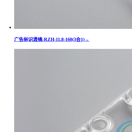
广告标识透镜-RZH-11.8-160(3合1)
→