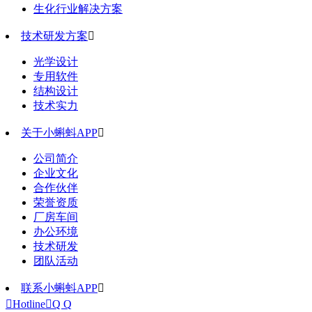
生化行业解决方案
技术研发方案

光学设计
专用软件
结构设计
技术实力
关于小蝌蚪APP

公司简介
企业文化
合作伙伴
荣誉资质
厂房车间
办公环境
技术研发
团队活动
联系小蝌蚪APP


Hotline

Q Q