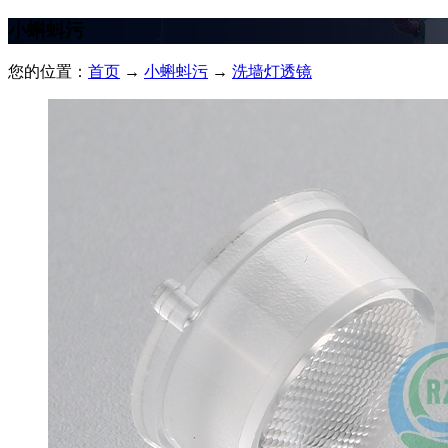
小蝌蚪污
您的位置：
首页
→
小蝌蚪污
→
洗墙灯透镜