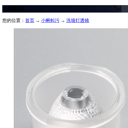
小蝌蚪污
您的位置：
首页
→
小蝌蚪污
→
洗墙灯透镜